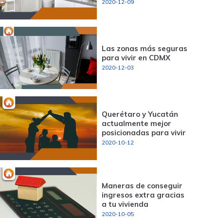
2020-12-09
Las zonas más seguras
para vivir en CDMX
2020-12-03
Querétaro y Yucatán
actualmente mejor
posicionadas para vivir
2020-10-12
Maneras de conseguir
ingresos extra gracias
a tu vivienda
2020-10-05