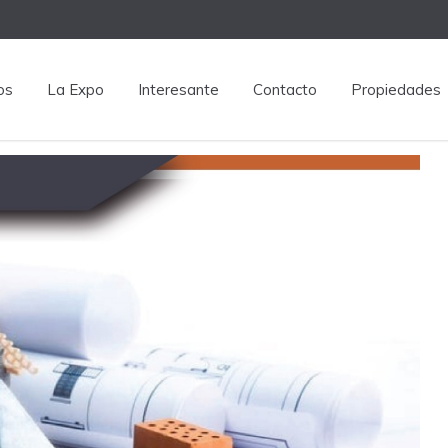
os
La Expo
Interesante
Contacto
Propiedades