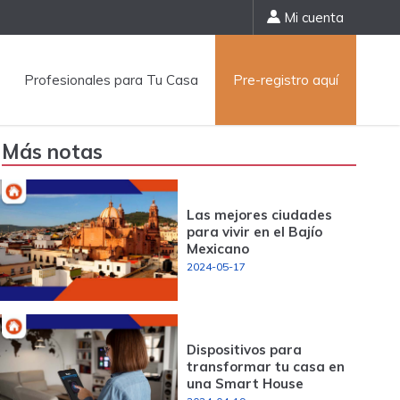
Mi cuenta
Profesionales para Tu Casa
Pre-registro aquí
Más notas
Las mejores ciudades
para vivir en el Bajío
Mexicano
2024-05-17
Dispositivos para
transformar tu casa en
una Smart House