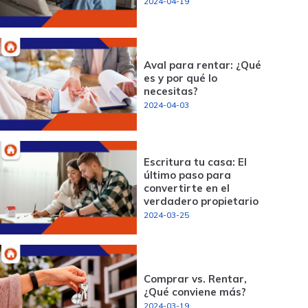
2024-04-19
Aval para rentar: ¿Qué
es y por qué lo
necesitas?
2024-04-03
Escritura tu casa: El
último paso para
convertirte en el
verdadero propietario
2024-03-25
Comprar vs. Rentar,
¿Qué conviene más?
2024-03-19