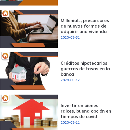
Millenials, precursores
de nuevas formas de
adquirir una vivienda
2020-08-31
Créditos hipotecarios,
guerras de tasas en la
banca
2020-08-17
Invertir en bienes
raices, buena opción en
tiempos de covid
2020-08-11