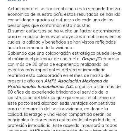
Actualmente el sector inmobiliario es la segunda fuerza
económica de nuestro país, estos resultados se han ido
consolidando gracias al esfuerzo de cada uno de los
personajes que conforman esta industria.
El sumar esfuerzos se ha vuelto un factor determinante
para el impulso de nuevos proyectos inmobiliarios en los
cuales la calidad y beneficios se han vistos reflejados
hacia la demanda de la vivienda.
Sabiendo que una colaboración estratégica puede llevar
al máximo el potencial de una meta;
Grupo JC
empresa
con más de 30 años de experiencia realizando los
eventos más importantes del sector inmobiliario
reafirma esta colaboración en el mes de marzo del
presente año con
AMPI, Asociación Mexicana de
Profesionales Inmobiliarios A.C.
organismo con más de
60 años de experiencia brindando el servicio de la
construcción del México que queremos, el objetivo de
este pacto será alcanzar esas ventajas competitivas
para el desarrollo del sector vivienda, en donde la
calidad, liderazgo y una visión compartida serán los
principales factores para estimular la integridad de la
profesión inmobiliaria. Este acuerdo impulsará a todos
los socios
AMPI
para la promoción de sus inmuebles a