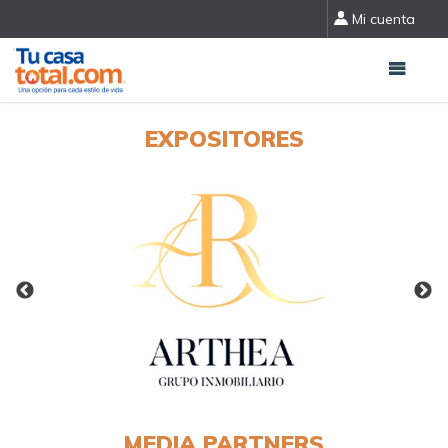
Mi cuenta
EXPOSITORES
MEDIA PARTNERS