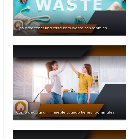
Tips para tener una casa zero waste con roomies
Cómo decorar un inmueble cuando tienes roommates