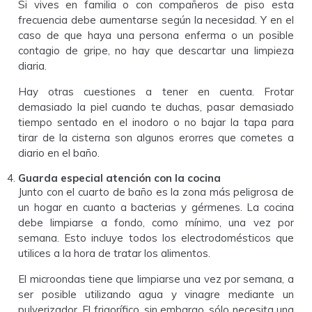
Si vives en familia o con compañeros de piso esta
frecuencia debe aumentarse según la necesidad. Y en el
caso de que haya una persona enferma o un posible
contagio de gripe, no hay que descartar una limpieza
diaria.
Hay otras cuestiones a tener en cuenta. Frotar
demasiado la piel cuando te duchas, pasar demasiado
tiempo sentado en el inodoro o no bajar la tapa para
tirar de la cisterna son algunos erorres que cometes a
diario en el baño.
Guarda especial atención con la cocina
Junto con el cuarto de baño es la zona más peligrosa de
un hogar en cuanto a bacterias y gérmenes. La cocina
debe limpiarse a fondo, como mínimo, una vez por
semana. Esto incluye todos los electrodomésticos que
utilices a la hora de tratar los alimentos.
El microondas tiene que limpiarse una vez por semana, a
ser posible utilizando agua y vinagre mediante un
pulverizador. El frigorífico, sin embargo, sólo necesita una