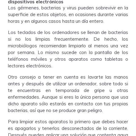
dispositivos electrónicos
Los gérmenes, bacterias y virus pueden sobrevivir en la
superficie de estos objetos, en ocasiones durante varias
horas y en algunos casos hasta un día entero.
Los teclados de los ordenadores se llenan de bacterias
si no los limpias frecuentemente. De hecho, los
microbiólogos recomiendan limpiarlo al menos una vez
por semana. Lo mismo sucede con la pantalla de los
teléfonos móviles y otros aparatos como tabletas o
lectores electrónicos.
Otro consejo a tener en cuenta es lavarte las manos
antes y después de utilizar un ordenador, sobre todo si
te encuentras en temporada de gripe u otras
enfermedades. Aunque si eres la única persona que usa
dicho aparato sólo estarás en contacto con tus propias
bacterias, así que no se produce gran peligro.
Para limpiar estos aparatos lo primero que debes hacer
es apagarlos y tenerlos desconectados de la corriente.
Después puedes aplicar una solución que contenta agua