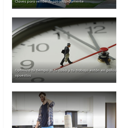
Claves para vender tu casa rápidamente
Optimiza tu tiempo si tu casa y tu trabajo están en polos
opuestos