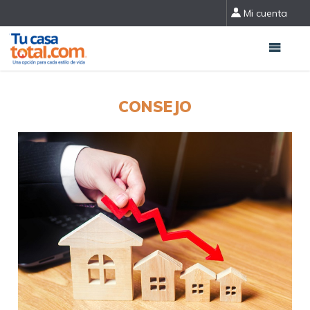
Mi cuenta
CONSEJO