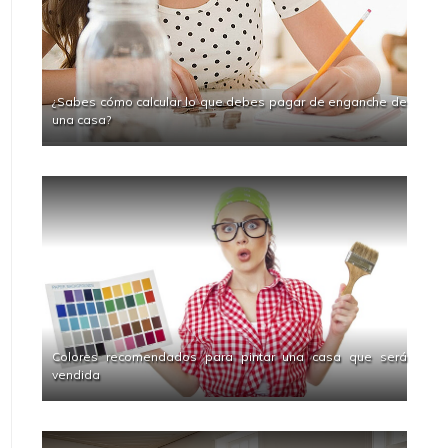
¿Sabes cómo calcular lo que debes pagar de enganche de
una casa?
Colores recomendados para pintar una casa que será
vendida