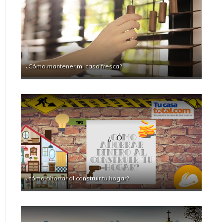
¿Cómo mantener mi casa fresca?
¿cómo ahorrar al construir tu hogar?