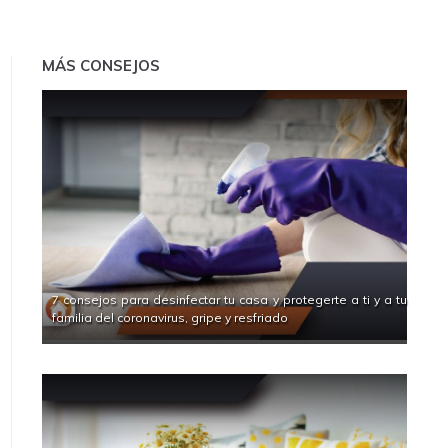
MÁS CONSEJOS
7 consejos para desinfectar tu casa y protegerte a ti y a tu
familia del coronavirus, gripe y resfriado