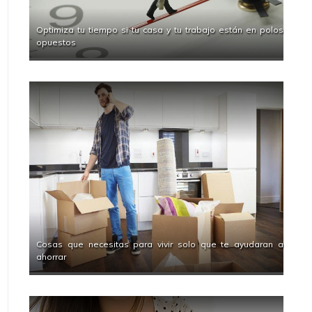
Optimiza tu tiempo si tu casa y tu trabajo están en polos
opuestos
Cosas que necesitas para vivir solo que te ayudaran a
ahorrar