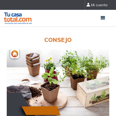
Mi cuenta
CONSEJO