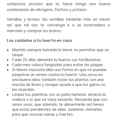
composta, procura que tu tierra tenga una buena
combinación de nitrógeno, fósforo y potasio.
Semillas y brotes: las semillas tardarán más en crecer
así que tal vez te convenga ir a un invernadero o
mercado y comprar los brotes.
Los cuidados a tu huerto en casa
Mantén siempre húmeda la tierra, no permitas que se
seque.
Cada 20 días alimenta tu huerto con fertilizantes.
Cada mes coloca fungicidas para evitar las plagas.
Si tienes mascota idea una forma en que no puedan
perpetrar un crimen contra tu huerto. Una cerca es
una buena idea, también rociar tus plantas con una
mezcla de limón y vinagre ayuda a que los gatos no
las muerdan.
Limpia tus plantitas con un paño húmedo, arranca la
maleza o lo que se vaya secando. Recuerda que son
seres vivos, que además, te alimentarán así tienes
que estar pendientes de ellas, cuidarlas, mimarlas
para que crezcan sanas y fuertes.