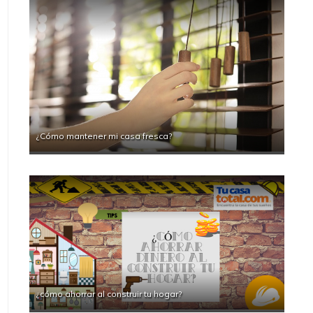
¿Cómo mantener mi casa fresca?
¿cómo ahorrar al construir tu hogar?