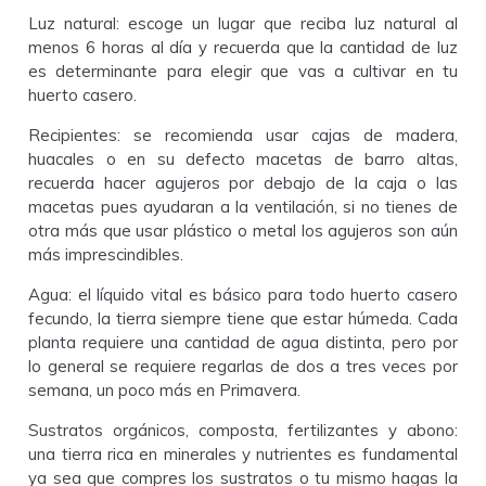
Luz natural: escoge un lugar que reciba luz natural al
menos 6 horas al día y recuerda que la cantidad de luz
es determinante para elegir que vas a cultivar en tu
huerto casero.
Recipientes: se recomienda usar cajas de madera,
huacales o en su defecto macetas de barro altas,
recuerda hacer agujeros por debajo de la caja o las
macetas pues ayudaran a la ventilación, si no tienes de
otra más que usar plástico o metal los agujeros son aún
más imprescindibles.
Agua: el líquido vital es básico para todo huerto casero
fecundo, la tierra siempre tiene que estar húmeda. Cada
planta requiere una cantidad de agua distinta, pero por
lo general se requiere regarlas de dos a tres veces por
semana, un poco más en Primavera.
Sustratos orgánicos, composta, fertilizantes y abono:
una tierra rica en minerales y nutrientes es fundamental
ya sea que compres los sustratos o tu mismo hagas la