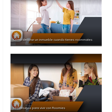
Cómo decorar un inmueble cuando tienes roommates
10 Consejos para vivir con Roomies