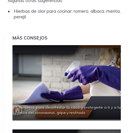
Algunas otras sugerencias
Hierbas de olor para cocinar: romero, albaca, menta,
perejil.
MÁS CONSEJOS
7 consejos para desinfectar tu casa y protegerte a ti y a tu
familia del coronavirus, gripe y resfriado