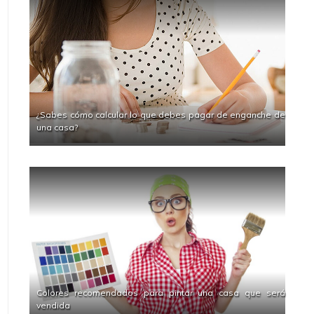
¿Sabes cómo calcular lo que debes pagar de enganche de
una casa?
Colores recomendados para pintar una casa que será
vendida