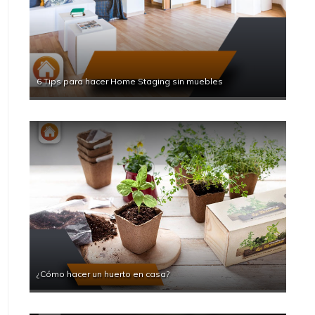
6 Tips para hacer Home Staging sin muebles
¿Cómo hacer un huerto en casa?