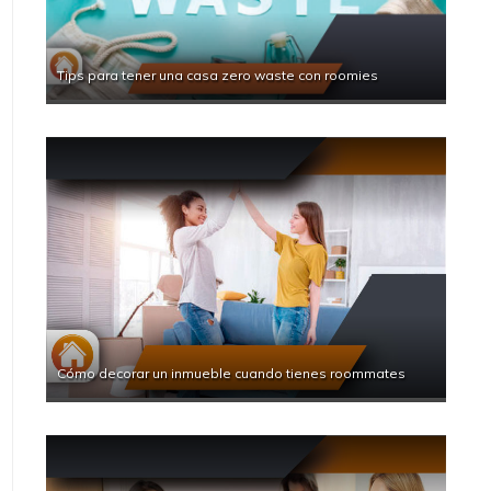
Tips para tener una casa zero waste con roomies
Cómo decorar un inmueble cuando tienes roommates