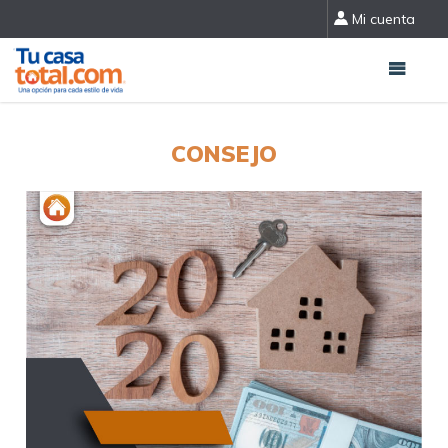
Mi cuenta
CONSEJO