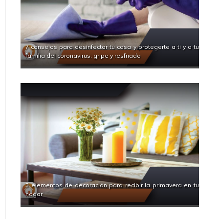
7 consejos para desinfectar tu casa y protegerte a ti y a tu
familia del coronavirus, gripe y resfriado
3 elementos de decoración para recibir la primavera en tu
hogar