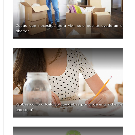
Cosas que necesitas para vivir solo que te ayudaran a
ahorrar
¿Sabes cómo calcular lo que debes pagar de enganche de
una casa?