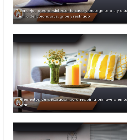
7 consejos para desinfectar tu casa y protegerte a ti y a tu
familia del coronavirus, gripe y resfriado
3 elementos de decoración para recibir la primavera en tu
hogar