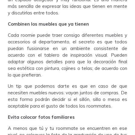
más sencilla de expresar las ideas que tienen en mente
y discutirlas entre todos.
Combinen los muebles que ya tienen
Cada roomie puede traer consigo diferentes muebles y
accesorios al departamento, el secreto es que todos
puedan fusionarse en un ambiente consistente de
acuerdo con el tablero de inspiración visual. Pueden
adaptar algunos detalles para que la decoración final
sea estética con pintura, cojines o telas; de acuerdo con
lo que prefieran.
Un tip que podemos darte es que en caso de que
necesiten muebles nuevos: vayan juntos de compras. De
esta forma podrán decidir si el sillón, silla o mesa es
aceptable para el gusto de todos los roommates.
Evita colocar fotos familiares
A menos que tú y tu roommate se encuentren en ese
nivel, no coloques la foto de la graduación de uno de tus