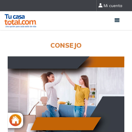
Mi cuenta
CONSEJO