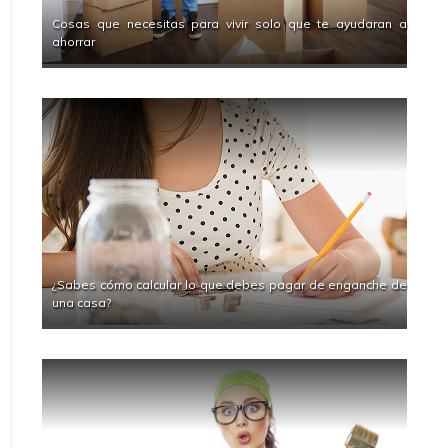
Cosas que necesitas para vivir solo que te ayudaran a
ahorrar
¿Sabes cómo calcular lo que debes pagar de enganche de
una casa?