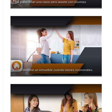
Tips para tener una casa zero waste con roomies
Cómo decorar un inmueble cuando tienes roommates